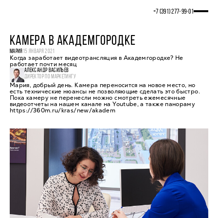
+7 (391) 277‒99‒01
КАМЕРА В АКАДЕМГОРОДКЕ
МАРИЯ
15 ЯНВАРЯ 2021
Когда заработает видеотрансляция в Академгородке? Не
работает почти месяц
АЛЕКСАНДР ВАСИЛЬЕВ
ДИРЕКТОР ПО МАРКЕТИНГУ
Мария, добрый день. Камера переносится на новое место, но
есть технические нюансы не позволяющие сделать это быстро.
Пока камеру не перенесли можно смотреть ежемесячные
видеоотчеты на нашем канале на Youtube, а также панораму
https://360m.ru/kras/new/akadem