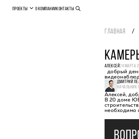
ПРОЕКТЫ
О КОМПАНИИ
КОНТАКТЫ
ГЛАВНАЯ
КАМЕРЫ
АЛЕКСЕЙ
24 МАРТА 
добрый день
видеонаблюде
ДМИТРИЙ ПЕ
НАЧАЛЬНИК 
Алексей, доб
В 20 доме Ю
строительств
необходимо о
ВОПР