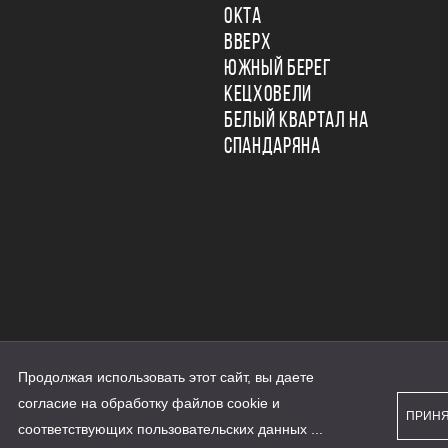
ОКТА
ВВЕРХ
ЮЖНЫЙ БЕРЕГ
КЕЦХОВЕЛИ
БЕЛЫЙ КВАРТАЛ НА
СПАНДАРЯНА
Продолжая использовать этот сайт, вы даете
ьности
согласие на обработку файлов cookie и
персональных данных
ПРИН
рассылки
соответствующих
пользовательских данных
...
а сайте наш.дом.рф