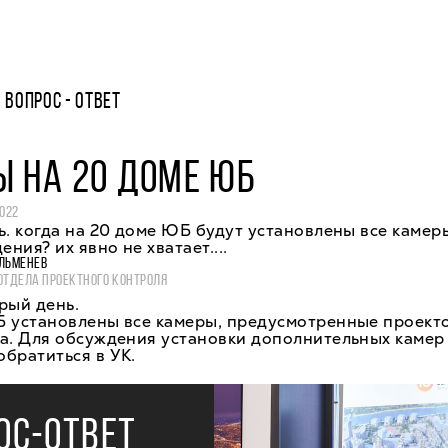
ВОПРОС - ОТВЕТ
 НА 20 ДОМЕ ЮБ
2022
. когда на 20 доме ЮБ будут установлены все камер
ния? их явно не хватает....
ЛЬМЕНЕВ
ОТДЕЛА ПРОЕКТНОГО КОНТРОЛЯ
рый день.
Б установлены все камеры, предусмотренные проект
а. Для обсуждения установки дополнительных камер
братиться в УК.
ОС-ОТВЕТ