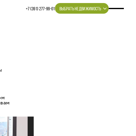
+7 (391) 277‒99‒01
ВЫБРАТЬ НЕДВИЖИМОСТЬ
ы
ом
 вам