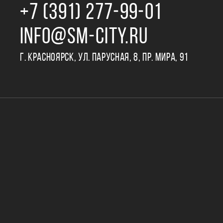
+7 (391) 277‒99‒01
INFO@SM-CITY.RU
Г. КРАСНОЯРСК, УЛ. ПАРУСНАЯ, 8, ПР. МИРА, 91