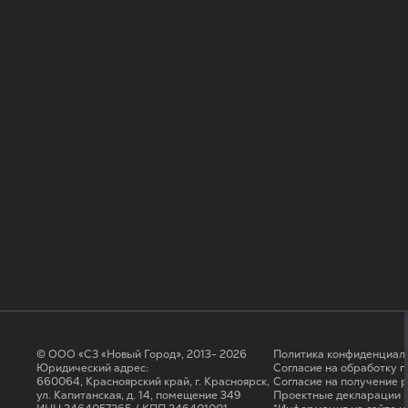
© ООО «СЗ «Новый Город», 2013- 2026
Политика конфиденциал
Юридический адрес:
Согласие на обработку 
660064, Красноярский край, г. Красноярск,
Cогласие на получение 
ул. Капитанская, д. 14, помещение 349
Проектные декларации н