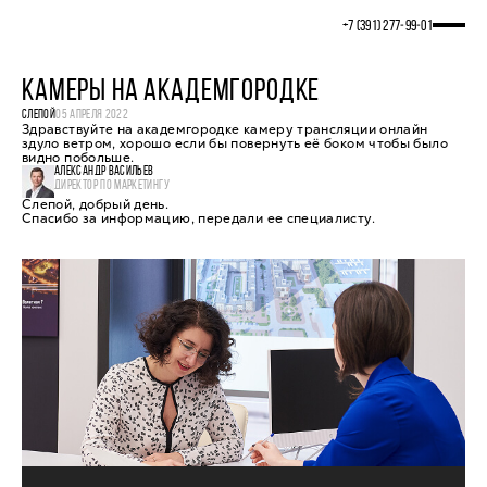
+7 (391) 277‒99‒01
КАМЕРЫ НА АКАДЕМГОРОДКЕ
СЛЕПОЙ
05 АПРЕЛЯ 2022
Здравствуйте на академгородке камеру трансляции онлайн
здуло ветром, хорошо если бы повернуть её боком чтобы было
видно побольше.
АЛЕКСАНДР ВАСИЛЬЕВ
ДИРЕКТОР ПО МАРКЕТИНГУ
Слепой, добрый день.
Спасибо за информацию, передали ее специалисту.