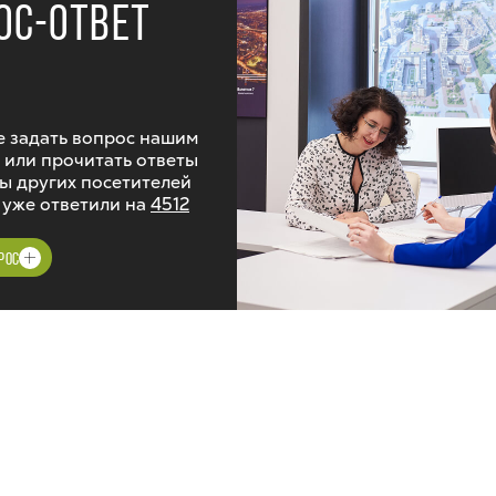
ОС-ОТВЕТ
 задать вопрос нашим
 или прочитать ответы
ы других посетителей
 уже ответили на
4512
РОС