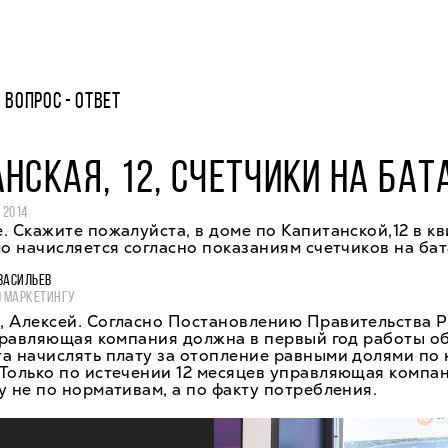
ВОПРОС - ОТВЕТ
НСКАЯ, 12, СЧЕТЧИКИ НА БАТ
 2014
. Скажите пожалуйста, в доме по Капитанской,12 в к
ло начисляется согласно показаниям счетчиков на ба
ВАСИЛЬЕВ
О МАРКЕТИНГУ
, Алексей. Согласно Постановлению Правительства 
управляющая компания должна в первый год работы 
та начислять плату за отопление равными долями по
 Только по истечении 12 месяцев управляющая компа
у не по нормативам, а по факту потребления.