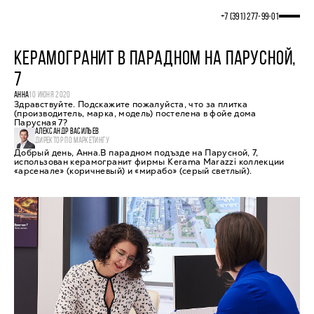
+7 (391) 277‒99‒01
КЕРАМОГРАНИТ В ПАРАДНОМ НА ПАРУСНОЙ,
7
АННА
10 ИЮНЯ 2020
Здравствуйте. Подскажите пожалуйста, что за плитка
(производитель, марка, модель) постелена в фойе дома
Парусная 7?
АЛЕКСАНДР ВАСИЛЬЕВ
ДИРЕКТОР ПО МАРКЕТИНГУ
Добрый день, Анна.В парадном подъзде на Парусной, 7,
использован керамогранит фирмы Kerama Marazzi коллекции
«арсенале» (коричневый) и «мирабо» (серый светлый).