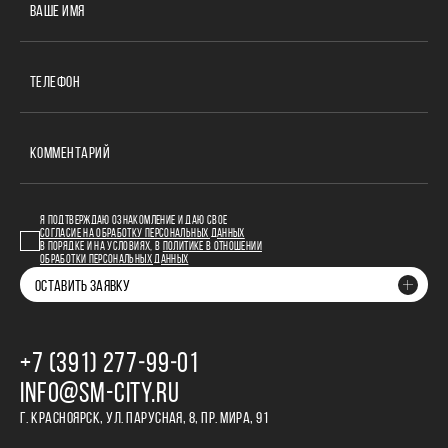
ВАШЕ ИМЯ
ТЕЛЕФОН
КОММЕНТАРИЙ
Я ПОДТВЕРЖДАЮ ОЗНАКОМЛЕНИЕ И ДАЮ СВОЕ
СОГЛАСИЕ НА ОБРАБОТКУ ПЕРСОНАЛЬНЫХ ДАННЫХ
В ПОРЯДКЕ И НА УСЛОВИЯХ, В
ПОЛИТИКЕ В ОТНОШЕНИИ
ОБРАБОТКИ ПЕРСОНАЛЬНЫХ ДАННЫХ
ОСТАВИТЬ ЗАЯВКУ
+7 (391) 277‒99‒01
INFO@SM-CITY.RU
Г. КРАСНОЯРСК, УЛ. ПАРУСНАЯ, 8, ПР. МИРА, 91