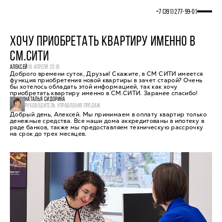
+7 (391) 277‒99‒01
ХОЧУ ПРИОБРЕТАТЬ КВАРТИРУ ИМЕННО В
СМ.СИТИ
АЛЕКСЕЙ
16 АПРЕЛЯ 2018
Доброго времени суток, Друзья! Скажите, в СМ СИТИ имеется
функция приобретения новой квартиры в зачет старой? Очень
бы хотелось обладать этой информацией, так как хочу
приобретать квартиру именно в СМ.СИТИ. Заранее спасибо!
НАТАЛЬЯ СИДОРИНА
РУКОВОДИТЕЛЬ УПРАВЛЕНИЯ ПРОДАЖ
Добрый день, Алексей. Мы принимаем в оплату квартир только
денежные средства. Все наши дома аккредитованы в ипотеку в
ряде банков, также мы предоставляем техническую рассрочку
на срок до трех месяцев.