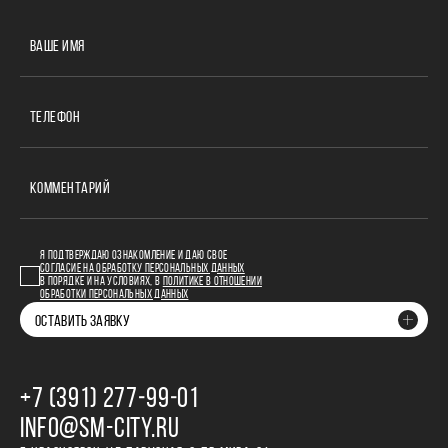
ВАШЕ ИМЯ
ТЕЛЕФОН
КОММЕНТАРИЙ
Я ПОДТВЕРЖДАЮ ОЗНАКОМЛЕНИЕ И ДАЮ СВОЕ
СОГЛАСИЕ НА ОБРАБОТКУ ПЕРСОНАЛЬНЫХ ДАННЫХ
В ПОРЯДКЕ И НА УСЛОВИЯХ, В
ПОЛИТИКЕ В ОТНОШЕНИИ
ОБРАБОТКИ ПЕРСОНАЛЬНЫХ ДАННЫХ
ОСТАВИТЬ ЗАЯВКУ
+7 (391) 277‒99‒01
INFO@SM-CITY.RU