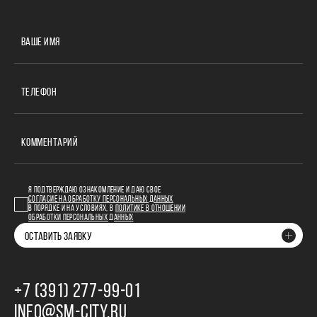
ВАШЕ ИМЯ
ТЕЛЕФОН
КОММЕНТАРИЙ
Я ПОДТВЕРЖДАЮ ОЗНАКОМЛЕНИЕ И ДАЮ СВОЕ
СОГЛАСИЕ НА ОБРАБОТКУ ПЕРСОНАЛЬНЫХ ДАННЫХ
В ПОРЯДКЕ И НА УСЛОВИЯХ, В
ПОЛИТИКЕ В ОТНОШЕНИИ
ОБРАБОТКИ ПЕРСОНАЛЬНЫХ ДАННЫХ
ОСТАВИТЬ ЗАЯВКУ
+7 (391) 277‒99‒01
INFO@SM-CITY.RU