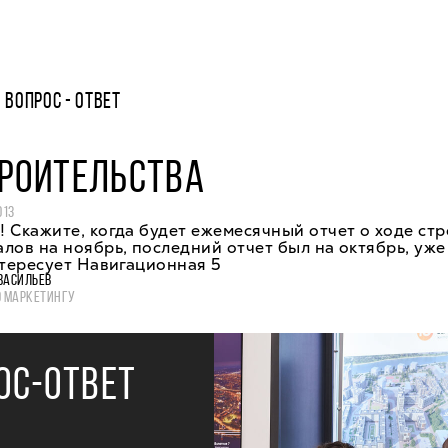
ВОПРОС - ОТВЕТ
ТРОИТЕЛЬСТВА
013
 Скажите, когда будет ежемесячный отчет о ходе ст
лов на ноябрь, последний отчет был на октябрь, уже 
нтересует Навигационная 5
ВАСИЛЬЕВ
О МАРКЕТИНГУ
ОС-ОТВЕТ