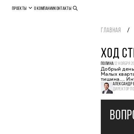
ПРОЕКТЫ
О КОМПАНИИ
КОНТАКТЫ
ГЛАВНАЯ
ХОД С
ПОЛИНА
12 НОЯБРЯ 2
Добрый день!
Малых кварта
тишина.... И
АЛЕКСАНДР 
ДИРЕКТОР П
ВОПР