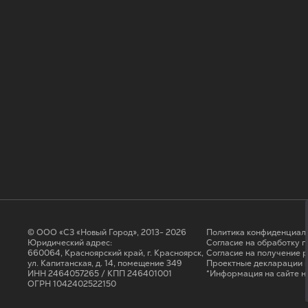
© ООО «СЗ «Новый Город», 2013- 2026
Политика конфиденциал
Юридический адрес:
Согласие на обработку 
660064, Красноярский край, г. Красноярск,
Cогласие на получение 
ул. Капитанская, д. 14, помещение 349
Проектные декларации н
ИНН 2464057265 / КПП 246401001
*Информация на сайте н
ОГРН 1042402522150