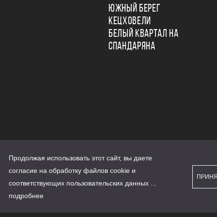
ЮЖНЫЙ БЕРЕГ
КЕЦХОВЕЛИ
БЕЛЫЙ КВАРТАЛ НА
СПАНДАРЯНА
Продолжая использовать этот сайт, вы даете
ьности
согласие на обработку файлов cookie и
персональных данных
ПРИН
рассылки
соответствующих
пользовательских данных
...
а сайте наш.дом.рф
е является публичной офертой
подробнее