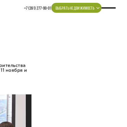
+7 (391) 277‒99‒01
ВЫБРАТЬ НЕДВИЖИМОСТЬ
роительства
11 ноября и