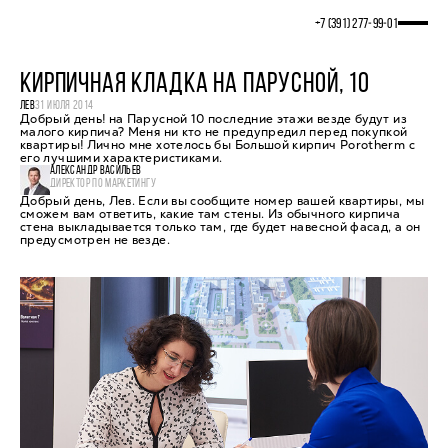
+7 (391) 277‒99‒01
КИРПИЧНАЯ КЛАДКА НА ПАРУСНОЙ, 10
ЛЕВ
31 ИЮЛЯ 2014
Добрый день! на Парусной 10 последние этажи везде будут из
малого кирпича? Меня ни кто не предупредил перед покупкой
квартиры! Лично мне хотелось бы Большой кирпич Porotherm с
его лучшими характеристиками.
АЛЕКСАНДР ВАСИЛЬЕВ
ДИРЕКТОР ПО МАРКЕТИНГУ
Добрый день, Лев. Если вы сообщите номер вашей квартиры, мы
сможем вам ответить, какие там стены. Из обычного кирпича
стена выкладывается только там, где будет навесной фасад, а он
предусмотрен не везде.