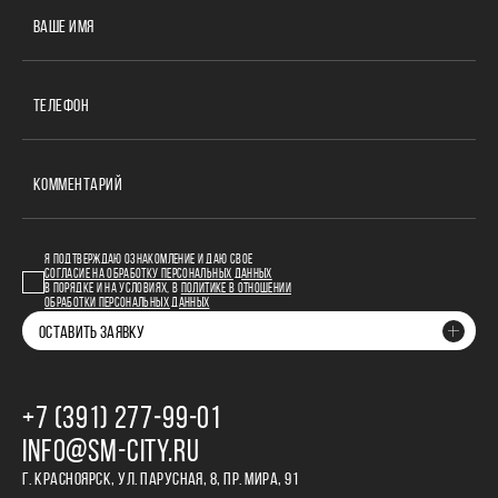
ВАШЕ ИМЯ
ТЕЛЕФОН
КОММЕНТАРИЙ
Я ПОДТВЕРЖДАЮ ОЗНАКОМЛЕНИЕ И ДАЮ СВОЕ
СОГЛАСИЕ НА ОБРАБОТКУ ПЕРСОНАЛЬНЫХ ДАННЫХ
В ПОРЯДКЕ И НА УСЛОВИЯХ, В
ПОЛИТИКЕ В ОТНОШЕНИИ
ОБРАБОТКИ ПЕРСОНАЛЬНЫХ ДАННЫХ
ОСТАВИТЬ ЗАЯВКУ
+7 (391) 277‒99‒01
INFO@SM-CITY.RU
Г. КРАСНОЯРСК, УЛ. ПАРУСНАЯ, 8, ПР. МИРА, 91