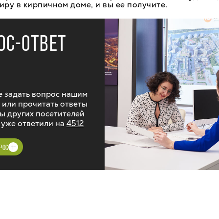
иру в кирпичном доме, и вы ее получите.
ОС-ОТВЕТ
 задать вопрос нашим
 или прочитать ответы
ы других посетителей
 уже ответили на
4512
РОС