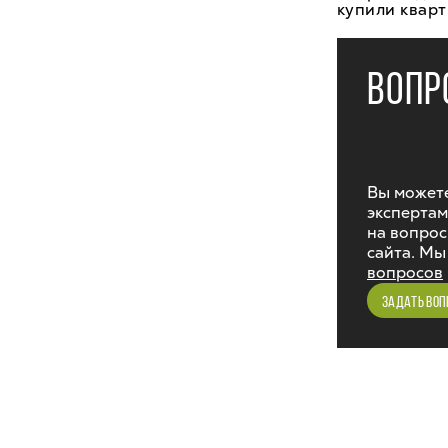
купили кварт
ВОПР
Вы можете
экспертам
на вопрос
сайта. Мы
вопросов
ЗАДАТЬ ВОП