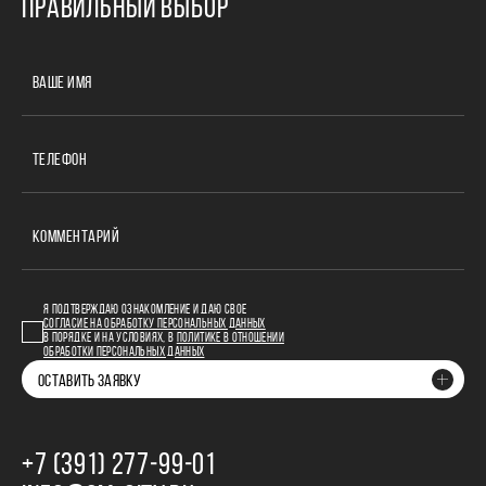
ПРАВИЛЬНЫЙ ВЫБОР
ВАШЕ ИМЯ
ТЕЛЕФОН
КОММЕНТАРИЙ
Я ПОДТВЕРЖДАЮ ОЗНАКОМЛЕНИЕ И ДАЮ СВОЕ
СОГЛАСИЕ НА ОБРАБОТКУ ПЕРСОНАЛЬНЫХ ДАННЫХ
В ПОРЯДКЕ И НА УСЛОВИЯХ, В
ПОЛИТИКЕ В ОТНОШЕНИИ
ОБРАБОТКИ ПЕРСОНАЛЬНЫХ ДАННЫХ
ОСТАВИТЬ ЗАЯВКУ
+7 (391) 277‒99‒01