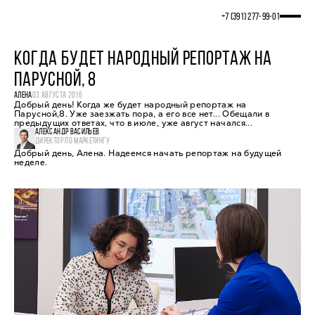
+7 (391) 277‒99‒01
КОГДА БУДЕТ НАРОДНЫЙ РЕПОРТАЖ НА
ПАРУСНОЙ, 8
АЛЕНА
03 АВГУСТА 2016
Добрый день! Когда же будет народный репортаж на
Парусной,8. Уже заезжать пора, а его все нет... Обещали в
предыдущих ответах, что в июле, уже август начался...
АЛЕКСАНДР ВАСИЛЬЕВ
ДИРЕКТОР ПО МАРКЕТИНГУ
Добрый день, Алена. Надеемся начать репортаж на будущей
неделе.