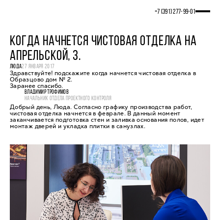
+7 (391) 277‒99‒01
КОГДА НАЧНЕТСЯ ЧИСТОВАЯ ОТДЕЛКА НА
АПРЕЛЬСКОЙ, 3.
ЛЮДА
27 ЯНВАРЯ 2017
Здравствуйте! подскажите когда начнется чистовая отделка в
Образцово дом № 2.
Заранее спасибо.
ВЛАДИМИР ТРОФИМОВ
НАЧАЛЬНИК ОТДЕЛА ПРОЕКТНОГО КОНТРОЛЯ
Добрый день, Люда. Согласно графику производства работ,
чистовая отделка начнется в феврале. В данный момент
заканчивается подготовка стен и заливка основания полов, идет
монтаж дверей и укладка плитки в санузлах.