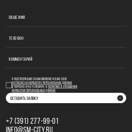
ВАШЕ ИМЯ
ТЕЛЕФОН
КОММЕНТАРИЙ
Я ПОДТВЕРЖДАЮ ОЗНАКОМЛЕНИЕ И ДАЮ СВОЕ
СОГЛАСИЕ НА ОБРАБОТКУ ПЕРСОНАЛЬНЫХ ДАННЫХ
В ПОРЯДКЕ И НА УСЛОВИЯХ, В
ПОЛИТИКЕ В ОТНОШЕНИИ
ОБРАБОТКИ ПЕРСОНАЛЬНЫХ ДАННЫХ
ОСТАВИТЬ ЗАЯВКУ
+7 (391) 277‒99‒01
INFO@SM-CITY.RU