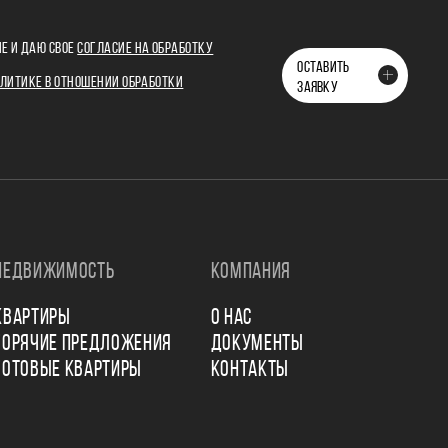
Е И ДАЮ СВОЕ
СОГЛАСИЕ НА ОБРАБОТКУ
ОСТАВИТЬ
ЛИТИКЕ В ОТНОШЕНИИ ОБРАБОТКИ
ЗАЯВКУ
НЕДВИЖИМОСТЬ
КОМПАНИЯ
КВАРТИРЫ
О НАС
ГОРЯЧИЕ ПРЕДЛОЖЕНИЯ
ДОКУМЕНТЫ
ГОТОВЫЕ КВАРТИРЫ
КОНТАКТЫ