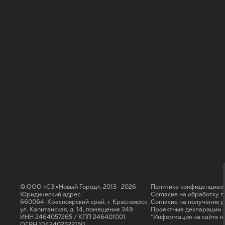
© ООО «СЗ «Новый Город», 2013- 2026
Политика конфиденциал
Юридический адрес:
Согласие на обработку 
660064, Красноярский край, г. Красноярск,
Cогласие на получение 
ул. Капитанская, д. 14, помещение 349
Проектные декларации н
ИНН 2464057265 / КПП 246401001
*Информация на сайте н
ОГРН 1042402522150