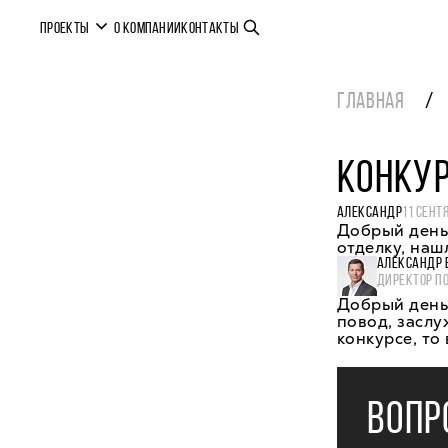
ПРОЕКТЫ
О КОМПАНИИ
КОНТАКТЫ
ГЛАВНАЯ
КОНКУР
АЛЕКСАНДР
11 СЕНТ
Добрый день.
отделку, наш
АЛЕКСАНДР 
ДИРЕКТОР П
Добрый день,
повод, засл
конкурсе, то
ВОПР