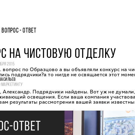
ВОПРОС - ОТВЕТ
С НА ЧИСТОВУЮ ОТДЕЛКУ
ЯБРЯ 2015
 вопрос по Образцово а вы объявляли конкурс на ч
лись подрядчики?а то нигде не освящается этот моме
ВАСИЛЬЕВ
О МАРКЕТИНГУ
 Александр. Подрядчики найдены. Вот уж не думали,
уживающий освещения. Если ваша компания участвова
 вам результаты рассмотрения вашей заявки известны
ОС-ОТВЕТ