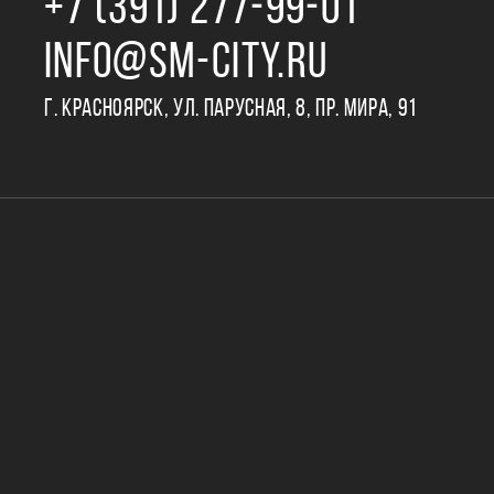
+7 (391) 277‒99‒01
INFO@SM-CITY.RU
Г. КРАСНОЯРСК, УЛ. ПАРУСНАЯ, 8, ПР. МИРА, 91