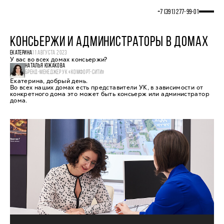
+7 (391) 277‒99‒01
КОНСЬЕРЖИ И АДМИНИСТРАТОРЫ В ДОМАХ
ЕКАТЕРИНА
11 АВГУСТА 2023
У вас во всех домах консьержи?
НАТАЛЬЯ ЮЖАКОВА
БРЕНД-МЕНЕДЖЕР УК «КОМФОРТ-СИТИ»
Екатерина, добрый день.
Во всех наших домах есть представители УК, в зависимости от
конкретного дома это может быть консьерж или администратор
дома.