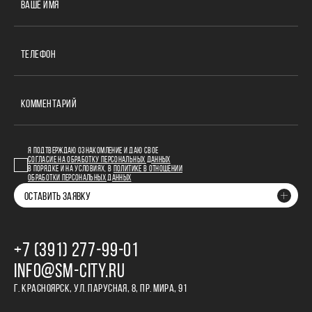
ВАШЕ ИМЯ
ТЕЛЕФОН
КОММЕНТАРИЙ
Я ПОДТВЕРЖДАЮ ОЗНАКОМЛЕНИЕ И ДАЮ СВОЕ
СОГЛАСИЕ НА ОБРАБОТКУ ПЕРСОНАЛЬНЫХ ДАННЫХ
В ПОРЯДКЕ И НА УСЛОВИЯХ, В
ПОЛИТИКЕ В ОТНОШЕНИИ
ОБРАБОТКИ ПЕРСОНАЛЬНЫХ ДАННЫХ
ОСТАВИТЬ ЗАЯВКУ
+7 (391) 277‒99‒01
INFO@SM-CITY.RU
Г. КРАСНОЯРСК, УЛ. ПАРУСНАЯ, 8, ПР. МИРА, 91