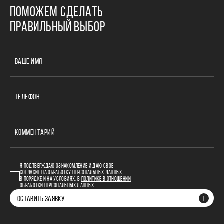
ПОМОЖЕМ СДЕЛАТЬ
ПРАВИЛЬНЫЙ ВЫБОР
ВАШЕ ИМЯ
ТЕЛЕФОН
КОММЕНТАРИЙ
Я ПОДТВЕРЖДАЮ ОЗНАКОМЛЕНИЕ И ДАЮ СВОЕ
СОГЛАСИЕ НА ОБРАБОТКУ ПЕРСОНАЛЬНЫХ ДАННЫХ
В ПОРЯДКЕ И НА УСЛОВИЯХ, В
ПОЛИТИКЕ В ОТНОШЕНИИ
ОБРАБОТКИ ПЕРСОНАЛЬНЫХ ДАННЫХ
ОСТАВИТЬ ЗАЯВКУ