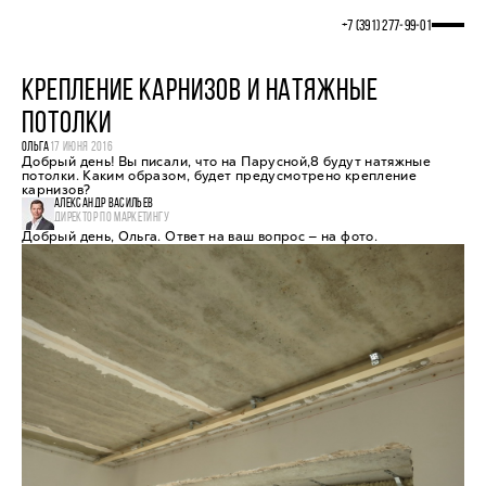
+7 (391) 277‒99‒01
КРЕПЛЕНИЕ КАРНИЗОВ И НАТЯЖНЫЕ
ПОТОЛКИ
ОЛЬГА
17 ИЮНЯ 2016
Добрый день! Вы писали, что на Парусной,8 будут натяжные
потолки. Каким образом, будет предусмотрено крепление
карнизов?
АЛЕКСАНДР ВАСИЛЬЕВ
ДИРЕКТОР ПО МАРКЕТИНГУ
Добрый день, Ольга. Ответ на ваш вопрос — на фото.