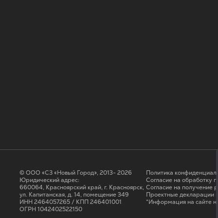
© ООО «СЗ «Новый Город», 2013- 2026
Политика конфиденциал
Юридический адрес:
Согласие на обработку 
660064, Красноярский край, г. Красноярск,
Cогласие на получение 
ул. Капитанская, д. 14, помещение 349
Проектные декларации н
ИНН 2464057265 / КПП 246401001
*Информация на сайте н
ОГРН 1042402522150