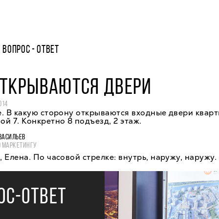
ВОПРОС - ОТВЕТ
ОТКРЫВАЮТСЯ ДВЕРИ
014
. В какую сторону открываются входные двери кварт
й 7. Конкретно 8 подъезд, 2 этаж.
ВАСИЛЬЕВ
О МАРКЕТИНГУ
 Елена. По часовой стрелке: внутрь, наружу, наружу.
ОС-ОТВЕТ