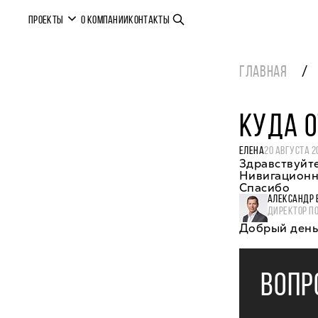
ПРОЕКТЫ
О КОМПАНИИ
КОНТАКТЫ
ГЛАВНАЯ
КУДА 
ЕЛЕНА
20 АВГУСТА 2
Здравствуйте
Нивигационно
Спасибо
АЛЕКСАНДР 
ДИРЕКТОР П
Добрый день,
ВОПР