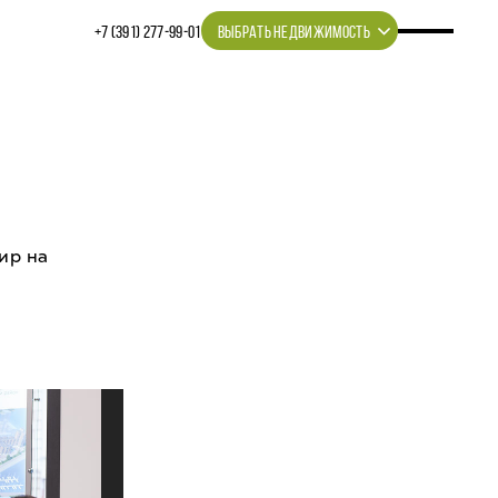
+7 (391) 277‒99‒01
ВЫБРАТЬ НЕДВИЖИМОСТЬ
ир на