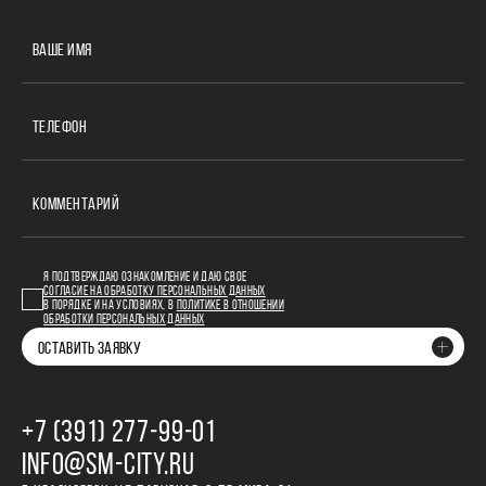
ВАШЕ ИМЯ
ТЕЛЕФОН
КОММЕНТАРИЙ
Я ПОДТВЕРЖДАЮ ОЗНАКОМЛЕНИЕ И ДАЮ СВОЕ
СОГЛАСИЕ НА ОБРАБОТКУ ПЕРСОНАЛЬНЫХ ДАННЫХ
В ПОРЯДКЕ И НА УСЛОВИЯХ, В
ПОЛИТИКЕ В ОТНОШЕНИИ
ОБРАБОТКИ ПЕРСОНАЛЬНЫХ ДАННЫХ
ОСТАВИТЬ ЗАЯВКУ
+7 (391) 277‒99‒01
INFO@SM-CITY.RU