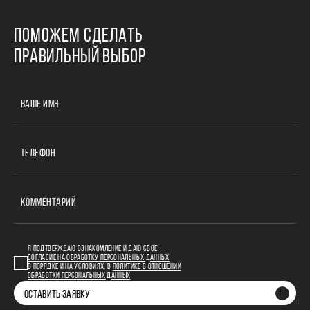
ПОМОЖЕМ СДЕЛАТЬ
ПРАВИЛЬНЫЙ ВЫБОР
ВАШЕ ИМЯ
ТЕЛЕФОН
КОММЕНТАРИЙ
Я ПОДТВЕРЖДАЮ ОЗНАКОМЛЕНИЕ И ДАЮ СВОЕ
СОГЛАСИЕ НА ОБРАБОТКУ ПЕРСОНАЛЬНЫХ ДАННЫХ
В ПОРЯДКЕ И НА УСЛОВИЯХ, В
ПОЛИТИКЕ В ОТНОШЕНИИ
ОБРАБОТКИ ПЕРСОНАЛЬНЫХ ДАННЫХ
ОСТАВИТЬ ЗАЯВКУ