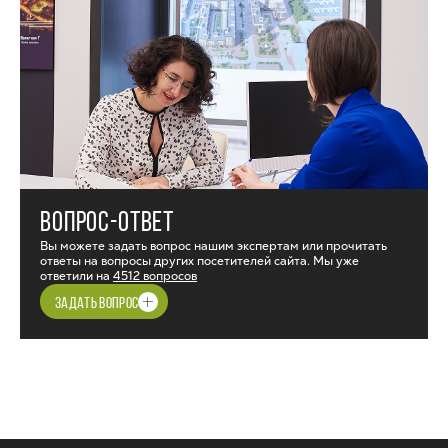
ВОПРОС-ОТВЕТ
Вы можете задать вопрос нашим экспертам или прочитать
ответы на вопросы других посетителей сайта. Мы уже
ответили на
4512 вопросов
ЗАДАТЬ ВОПРОС