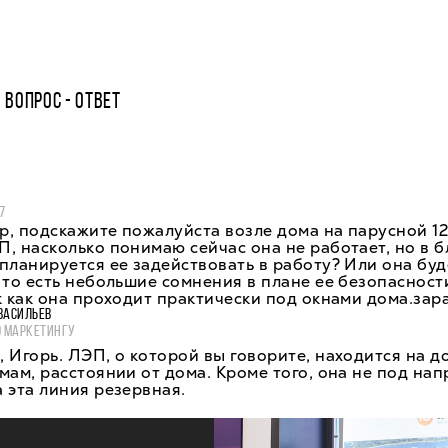
ВОПРОС - ОТВЕТ
7
, подскажите пожалуйста возле дома на парусной 1
, насколько понимаю сейчас она не работает, но в
планируется ее задействовать в работу? Или она буд
 то есть небольшие сомнения в плане ее безопасност
 как она проходит практически под окнами дома.зар
ВАСИЛЬЕВ
О МАРКЕТИНГУ
 Игорь. ЛЭП, о которой вы говорите, находится на д
мам, расстоянии от дома. Кроме того, она не под нап
 эта линия резервная.