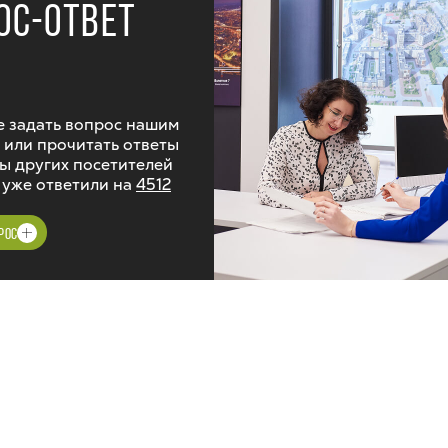
ОС-ОТВЕТ
 задать вопрос нашим
 или прочитать ответы
ы других посетителей
 уже ответили на
4512
РОС