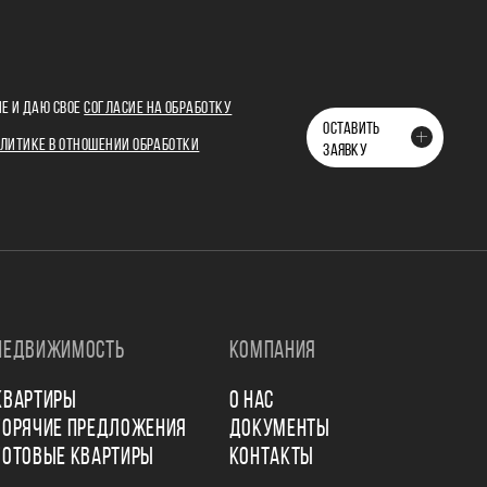
Е И ДАЮ СВОЕ
СОГЛАСИЕ НА ОБРАБОТКУ
ОСТАВИТЬ
ЛИТИКЕ В ОТНОШЕНИИ ОБРАБОТКИ
ЗАЯВКУ
НЕДВИЖИМОСТЬ
КОМПАНИЯ
КВАРТИРЫ
О НАС
ГОРЯЧИЕ ПРЕДЛОЖЕНИЯ
ДОКУМЕНТЫ
ГОТОВЫЕ КВАРТИРЫ
КОНТАКТЫ