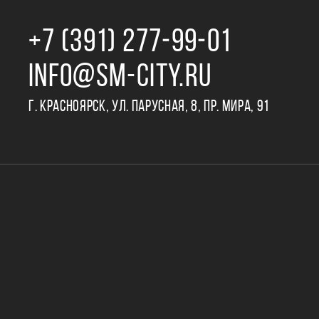
+7 (391) 277‒99‒01
INFO@SM-CITY.RU
Г. КРАСНОЯРСК, УЛ. ПАРУСНАЯ, 8, ПР. МИРА, 91