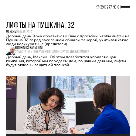
+7 (391) 277‒99‒01
ЛИФТЫ НА ПУШКИНА, 32
МАКСИМ
26 МАЯ 2017
Добрый день. Хочу обратиться к Вам с просьбой, чтобы лифты на
Пушкина 32 перед заселением обшили фанерой, учитывая какие
люди неаккуратные (вредители).
ЕВГЕНИЙ КОВАЛЬСКИЙ
ЗАМЕСТИТЕЛЬ ГЕНЕРАЛЬНОГО ДИРЕКТОРА ПО ДЕВЕЛОПМЕНТУ
Добрый день, Максим. Об этом позаботится управляющая
компания, которой мы передаем дом; по нашим данным, лифты
будут оклеены защитной пленкой.