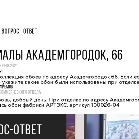
ВОПРОС - ОТВЕТ
ИАЛЫ АКАДЕМГОРОДОК, 66
 ИЮНЯ 2021
!
оллекция обоев по адресу Академгородок 66. Если е
 укажите какие обои были использованы при отделке
ФРЕМОВ
КОММЕРЧЕСКОГО ОТДЕЛА
овь, добрый день. При отделке по адресу Академгор
ись обои фабрики АРТЭКС, артикул 100026-04
ОС-ОТВЕТ