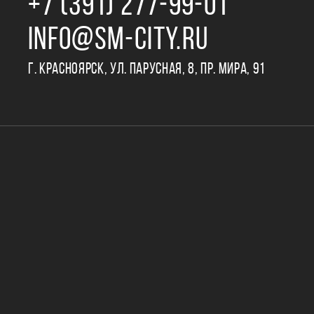
+7 (391) 277‒99‒01
INFO@SM-CITY.RU
Г. КРАСНОЯРСК, УЛ. ПАРУСНАЯ, 8, ПР. МИРА, 91