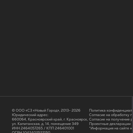
© ООО «СЗ «Новый Город», 2013- 2026
Политика конфиденциал
Юридический адрес:
Согласие на обработку 
660064, Красноярский край, г. Красноярск,
Cогласие на получение 
ул. Капитанская, д. 14, помещение 349
Проектные декларации н
ИНН 2464057265 / КПП 246401001
*Информация на сайте н
ОГРН 1042402522150