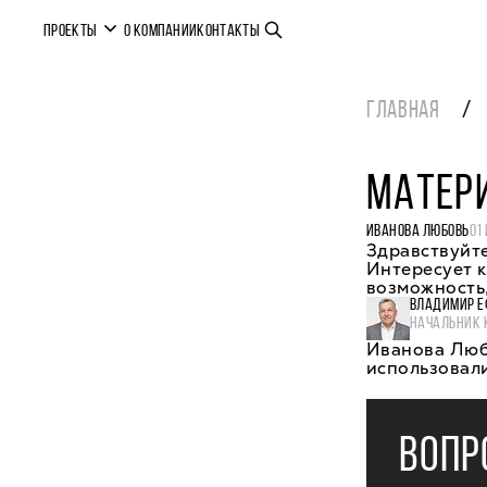
ПРОЕКТЫ
О КОМПАНИИ
КОНТАКТЫ
ГЛАВНАЯ
МАТЕР
ИВАНОВА ЛЮБОВЬ
01
Здравствуйте
Интересует к
возможность,
ВЛАДИМИР Е
НАЧАЛЬНИК 
Иванова Люб
использовал
ВОПР