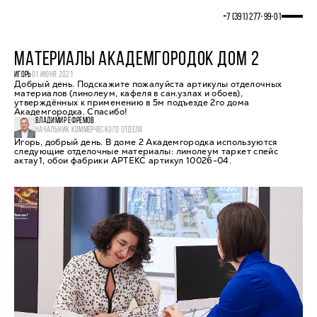
+7 (391) 277‒99‒01
МАТЕРИАЛЫ АКАДЕМГОРОДОК ДОМ 2
ИГОРЬ
01 ИЮНЯ 2021
Добрый день. Подскажите пожалуйста артикулы отделочных
материалов (линолеум, кафеля в сан.узлах и обоев),
утверждённых к применению в 5м подъезде 2го дома
Академгородка. Спасибо!
ВЛАДИМИР ЕФРЕМОВ
НАЧАЛЬНИК КОММЕРЧЕСКОГО ОТДЕЛА
Игорь, добрый день. В доме 2 Академгородка используются
следующие отделочные материалы: линолеум таркет спейс
актау1, обои фабрики АРТЕКС артикул 10026-04.