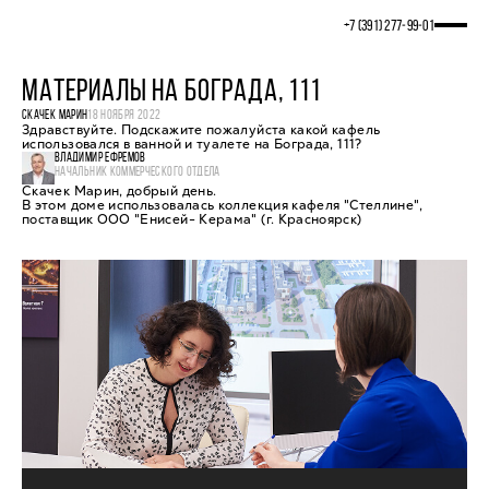
+7 (391) 277‒99‒01
МАТЕРИАЛЫ НА БОГРАДА, 111
СКАЧЕК МАРИН
18 НОЯБРЯ 2022
Здравствуйте. Подскажите пожалуйста какой кафель
использовался в ванной и туалете на Бограда, 111?
ВЛАДИМИР ЕФРЕМОВ
НАЧАЛЬНИК КОММЕРЧЕСКОГО ОТДЕЛА
Скачек Марин, добрый день.
В этом доме использовалась коллекция кафеля "Стеллине",
поставщик ООО "Енисей- Керама" (г. Красноярск)