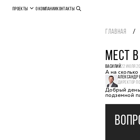
ПРОЕКТЫ
О КОМПАНИИ
КОНТАКТЫ
ГЛАВНАЯ
МЕСТ В
ВАСИЛИЙ
22 ИЮЛЯ 2
А на сколько
АЛЕКСАНДР 
ДИРЕКТОР П
Добрый день,
подземной п
ВОПР