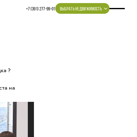
+7 (391) 277‒99‒01
ВЫБРАТЬ НЕДВИЖИМОСТЬ
ка ?
ста на