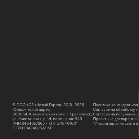
© ООО «СЗ «Новый Город», 2013- 2026
Политика конфиденциал
Юридический адрес:
Согласие на обработку 
660064, Красноярский край, г. Красноярск,
Cогласие на получение 
ул. Капитанская, д. 14, помещение 349
Проектные декларации н
ИНН 2464057265 / КПП 246401001
*Информация на сайте н
ОГРН 1042402522150