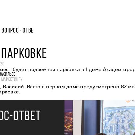
ВОПРОС - ОТВЕТ
 ПАРКОВКЕ
020
 мест будет подземная парковка в 1 доме Академгород
ВАСИЛЬЕВ
О МАРКЕТИНГУ
 Василий. Всего в первом доме предусмотрено 82 ме
арковке.
ОС-ОТВЕТ