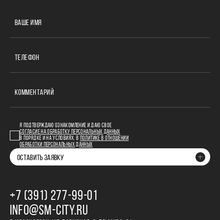
ВАШЕ ИМЯ
ТЕЛЕФОН
КОММЕНТАРИЙ
Я ПОДТВЕРЖДАЮ ОЗНАКОМЛЕНИЕ И ДАЮ СВОЕ
СОГЛАСИЕ НА ОБРАБОТКУ ПЕРСОНАЛЬНЫХ ДАННЫХ
В ПОРЯДКЕ И НА УСЛОВИЯХ, В
ПОЛИТИКЕ В ОТНОШЕНИИ
ОБРАБОТКИ ПЕРСОНАЛЬНЫХ ДАННЫХ
ОСТАВИТЬ ЗАЯВКУ
+7 (391) 277‒99‒01
INFO@SM-CITY.RU