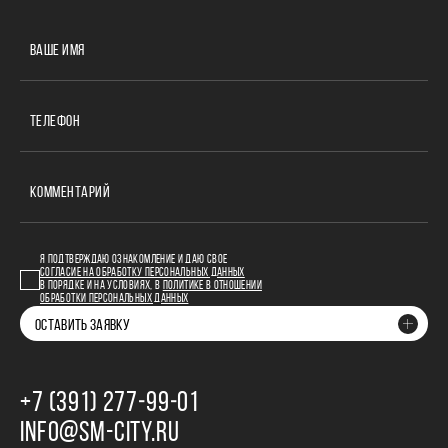
ВАШЕ ИМЯ
ТЕЛЕФОН
КОММЕНТАРИЙ
Я ПОДТВЕРЖДАЮ ОЗНАКОМЛЕНИЕ И ДАЮ СВОЕ
СОГЛАСИЕ НА ОБРАБОТКУ ПЕРСОНАЛЬНЫХ ДАННЫХ
В ПОРЯДКЕ И НА УСЛОВИЯХ, В
ПОЛИТИКЕ В ОТНОШЕНИИ
ОБРАБОТКИ ПЕРСОНАЛЬНЫХ ДАННЫХ
ОСТАВИТЬ ЗАЯВКУ
+7 (391) 277‒99‒01
INFO@SM-CITY.RU