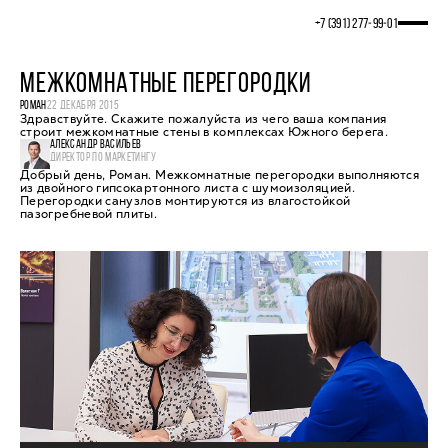
+7 (391) 277‒99‒01
МЕЖКОМНАТНЫЕ ПЕРЕГОРОДКИ
РОМАН
22 ДЕКАБРЯ 2015
Здравствуйте. Скажите пожалуйста из чего ваша компания
строит межкомнатные стены в комплексах Южного берега.
АЛЕКСАНДР ВАСИЛЬЕВ
ДИРЕКТОР ПО МАРКЕТИНГУ
Добрый день, Роман. Межкомнатные перегородки выполняются
из двойного гипсокартонного листа с шумоизоляцией.
Перегородки санузлов монтируются из влагостойкой
пазогребневой плиты.