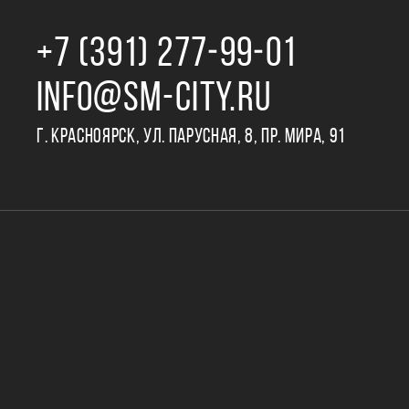
+7 (391) 277‒99‒01
INFO@SM-CITY.RU
Г. КРАСНОЯРСК, УЛ. ПАРУСНАЯ, 8, ПР. МИРА, 91