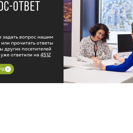
ОС-ОТВЕТ
 задать вопрос нашим
 или прочитать ответы
ы других посетителей
 уже ответили на
4512
РОС