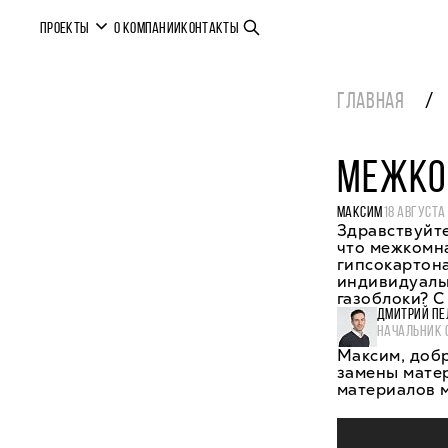
ПРОЕКТЫ
О КОМПАНИИ
КОНТАКТЫ
ГЛАВНАЯ
МЕЖКО
МАКСИМ
18 АВГУСТА
Здравствуйте
что межкомн
гипсокартона
индивидуаль
газоблоки? С
ДМИТРИЙ ПЕ
НАЧАЛЬНИК 
Максим, добр
замены матер
материалов 