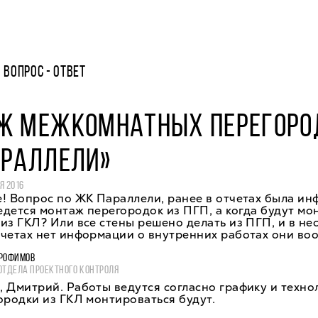
ВОПРОС - ОТВЕТ
Ж МЕЖКОМНАТНЫХ ПЕРЕГОРО
АРАЛЛЕЛИ»
Я 2016
! Вопрос по ЖК Параллели, ранее в отчетах была и
ведется монтаж перегородок из ПГП, а когда будут мо
из ГКЛ? Или все стены решено делать из ПГП, и в не
четах нет информации о внутренних работах они во
РОФИМОВ
ОТДЕЛА ПРОЕКТНОГО КОНТРОЛЯ
 Дмитрий. Работы ведутся согласно графику и техно
ородки из ГКЛ монтироваться будут.