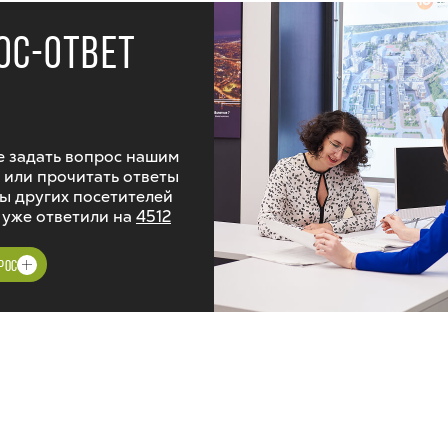
ОС-ОТВЕТ
 задать вопрос нашим
 или прочитать ответы
ы других посетителей
 уже ответили на
4512
РОС