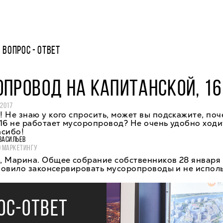
ВОПРОС - ОТВЕТ
ПРОВОД НА КАПИТАНСКОЙ, 16
 2017
 Не знаю у кого спросить, может вы подскажите, поч
16 не работает мусоропровод? Не очень удобно ходи
асибо!
ВАСИЛЬЕВ
О МАРКЕТИНГУ
, Марина. Общее собрание собственников 28 января 
ановило законсервировать мусоропроводы и не исполь
ОС-ОТВЕТ