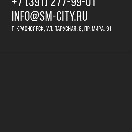
+7 (391) 277‒99‒01
INFO@SM-CITY.RU
Г. КРАСНОЯРСК, УЛ. ПАРУСНАЯ, 8, ПР. МИРА, 91