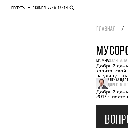
ПРОЕКТЫ
О КОМПАНИИ
КОНТАКТЫ
ГЛАВНАЯ
МУСОРО
МАРИНА
30 АВГУСТА
Добрый день!
капитанской 
на улицу...сп
АЛЕКСАНДР 
ДИРЕКТОР П
Добрый день
2017 г. пост
ВОПР