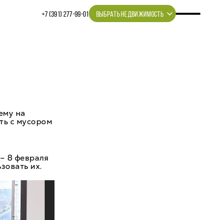
+7 (391) 277‒99‒01
ВЫБРАТЬ НЕДВИЖИМОСТЬ
ему на
ть с мусором
– 8 февраля
зовать их.