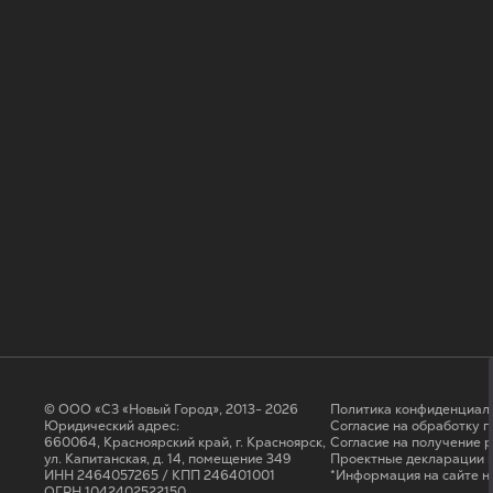
© ООО «СЗ «Новый Город», 2013- 2026
Политика конфиденциал
Юридический адрес:
Согласие на обработку 
660064, Красноярский край, г. Красноярск,
Cогласие на получение 
ул. Капитанская, д. 14, помещение 349
Проектные декларации н
ИНН 2464057265 / КПП 246401001
*Информация на сайте н
ОГРН 1042402522150