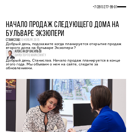
+7 (391) 277‒99‒01
НАЧАЛО ПРОДАЖ СЛЕДУЮЩЕГО ДОМА НА
БУЛЬВАРЕ ЭКЗЮПЕРИ
СТАНИСЛАВ
20 НОЯБРЯ 2015
Добрый день, подскажите когда планируется открытие продаж
второго дома на бульваре Экзюпери ?
АЛЕКСАНДР ВАСИЛЬЕВ
ДИРЕКТОР ПО МАРКЕТИНГУ
Добрый день, Станислав. Начало продаж планируется в конце
этого года. Мы объявим о нем на сайте, следите за
обновлениями.