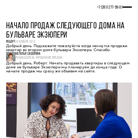
+7 (391) 277‒99‒01
НАЧАЛО ПРОДАЖ СЛЕДУЮЩЕГО ДОМА НА
БУЛЬВАРЕ ЭКЗЮПЕРИ
РОБЕРТ
30 НОЯБРЯ 2015
Добрый день. Подскажите пожалуйста когда начнутся продажи
квартир во втором доме бульвара Экзюпери. Спасибо.
НАТАЛЬЯ СИДОРИНА
РУКОВОДИТЕЛЬ УПРАВЛЕНИЯ ПРОДАЖ
Добрый день, Роберт. Начать продавать квартиры в следующем
доме на бульваре Экзюпери мы планируем до конца года. О
начале продаж мы сразу же объявим на сайте.