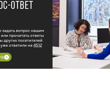
ОС-ОТВЕТ
 задать вопрос нашим
 или прочитать ответы
ы других посетителей
 уже ответили на
4512
РОС