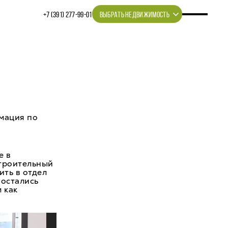
+7 (391) 277‒99‒01
ВЫБРАТЬ НЕДВИЖИМОСТЬ
рмация по
е в
Строительный
ить в отдел
 остались
 как