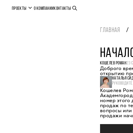
ПРОЕКТЫ
О КОМПАНИИ
КОНТАКТЫ
ГЛАВНАЯ
НАЧАЛ
КОШЕЛЕВ РОМАН
23 
Доброго врем
открытию пр
НАТАЛЬЯ СИ
РУКОВОДИТЕ
Кошелев Ром
Академгородк
номер этого 
продаж по те
вопросы или 
продажи нач