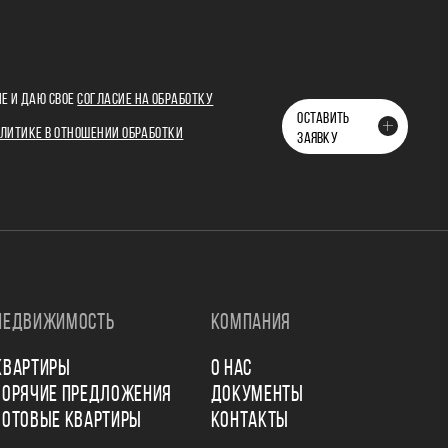
Е И ДАЮ СВОЕ
СОГЛАСИЕ НА ОБРАБОТКУ
ОСТАВИТЬ
ЛИТИКЕ В ОТНОШЕНИИ ОБРАБОТКИ
ЗАЯВКУ
НЕДВИЖИМОСТЬ
КОМПАНИЯ
КВАРТИРЫ
О НАС
ГОРЯЧИЕ ПРЕДЛОЖЕНИЯ
ДОКУМЕНТЫ
ГОТОВЫЕ КВАРТИРЫ
КОНТАКТЫ