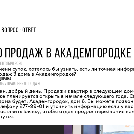
ВОПРОС - ОТВЕТ
О ПРОДАЖ В АКАДЕМГОРОДКЕ
СЕНТЯБРЯ 2020
ени суток, хотелось бы узнать, есть ли точная инфо
одаж 3 дома в Академгородке?
ДОРИНА
ЛЬ УПРАВЛЕНИЯ ПРОДАЖ
ан, добрый день. Продажи квартир в следующем дом
е планируется открыть в начале следующего года. 
дома будет: Академгородок, дом 6. Вы можете позвон
лефону 277-99-01 и уточнить информацию если у вас
оставить заявку, чтобы отдел продаж перезвонил вам
нутся.