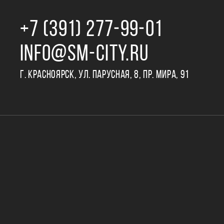
+7 (391) 277‒99‒01
INFO@SM-CITY.RU
Г. КРАСНОЯРСК, УЛ. ПАРУСНАЯ, 8, ПР. МИРА, 91