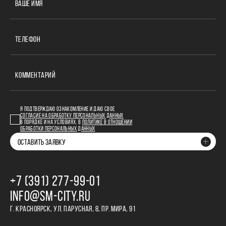
ВАШЕ ИМЯ
ТЕЛЕФОН
КОММЕНТАРИЙ
Я ПОДТВЕРЖДАЮ ОЗНАКОМЛЕНИЕ И ДАЮ СВОЕ
СОГЛАСИЕ НА ОБРАБОТКУ ПЕРСОНАЛЬНЫХ ДАННЫХ
В ПОРЯДКЕ И НА УСЛОВИЯХ, В
ПОЛИТИКЕ В ОТНОШЕНИИ
ОБРАБОТКИ ПЕРСОНАЛЬНЫХ ДАННЫХ
ОСТАВИТЬ ЗАЯВКУ
+7 (391) 277‒99‒01
INFO@SM-CITY.RU
Г. КРАСНОЯРСК, УЛ. ПАРУСНАЯ, 8, ПР. МИРА, 91