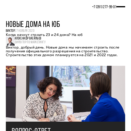
+7 (391) 277‒99‒01
НОВЫЕ ДОМА НА ЮБ
ВИКТОР
27 НОЯБРЯ 2020
Когда начнут строить 23 и 24 дома? На юб
АЛЕКСАНДР ВАСИЛЬЕВ
ДИРЕКТОР ПО МАРКЕТИНГУ
Виктор, добрый день. Новые дома мы начинаем строить после
получения официального разрешения на строительство.
Строительство этих домом планируется на 2021 и 2022 годах.