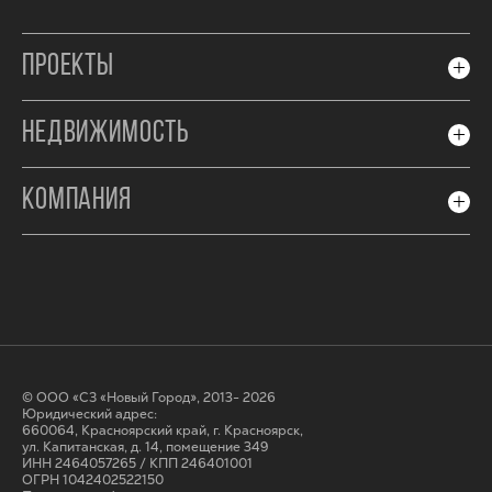
ПРОЕКТЫ
НЕДВИЖИМОСТЬ
КОМПАНИЯ
© ООО «СЗ «Новый Город», 2013- 2026
Юридический адрес:
660064, Красноярский край, г. Красноярск,
ул. Капитанская, д. 14, помещение 349
ИНН 2464057265 / КПП 246401001
ОГРН 1042402522150