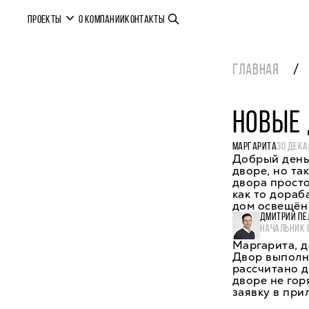
ПРОЕКТЫ
О КОМПАНИИ
КОНТАКТЫ
ГЛАВНАЯ
НОВЫЕ
МАРГАРИТА
30 ДЕКА
Добрый день 
дворе, но та
двора просто
как то дораб
дом освещён 
ДМИТРИЙ ПЕ
НАЧАЛЬНИК 
Маргарита, д
Двор выполне
рассчитано 
дворе не го
заявку в пр