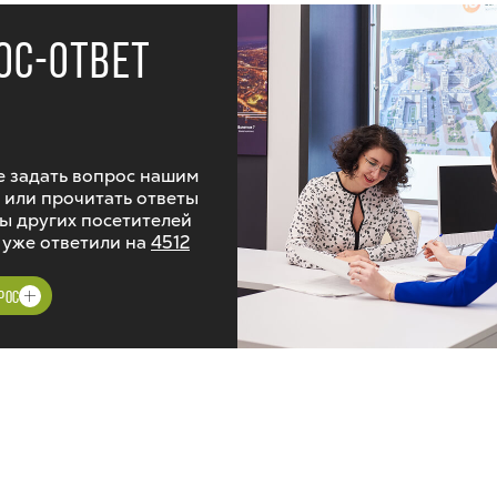
ОС-ОТВЕТ
 задать вопрос нашим
 или прочитать ответы
ы других посетителей
 уже ответили на
4512
РОС