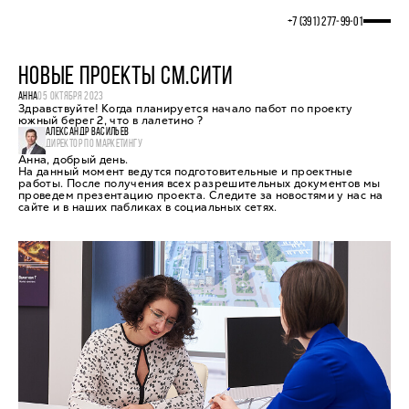
+7 (391) 277‒99‒01
НОВЫЕ ПРОЕКТЫ СМ.СИТИ
АННА
05 ОКТЯБРЯ 2023
Здравствуйте! Когда планируется начало пабот по проекту
южный берег 2, что в лалетино ?
АЛЕКСАНДР ВАСИЛЬЕВ
ДИРЕКТОР ПО МАРКЕТИНГУ
Анна, добрый день.
На данный момент ведутся подготовительные и проектные
работы. После получения всех разрешительных документов мы
проведем презентацию проекта. Следите за новостями у нас на
сайте и в наших пабликах в социальных сетях.