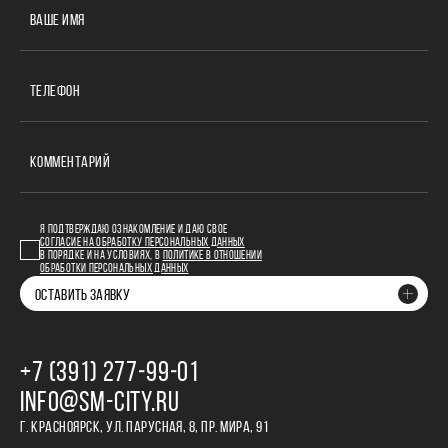
ВАШЕ ИМЯ
ТЕЛЕФОН
КОММЕНТАРИЙ
Я ПОДТВЕРЖДАЮ ОЗНАКОМЛЕНИЕ И ДАЮ СВОЕ
СОГЛАСИЕ НА ОБРАБОТКУ ПЕРСОНАЛЬНЫХ ДАННЫХ
В ПОРЯДКЕ И НА УСЛОВИЯХ, В
ПОЛИТИКЕ В ОТНОШЕНИИ
ОБРАБОТКИ ПЕРСОНАЛЬНЫХ ДАННЫХ
ОСТАВИТЬ ЗАЯВКУ
+7 (391) 277‒99‒01
INFO@SM-CITY.RU
Г. КРАСНОЯРСК, УЛ. ПАРУСНАЯ, 8, ПР. МИРА, 91