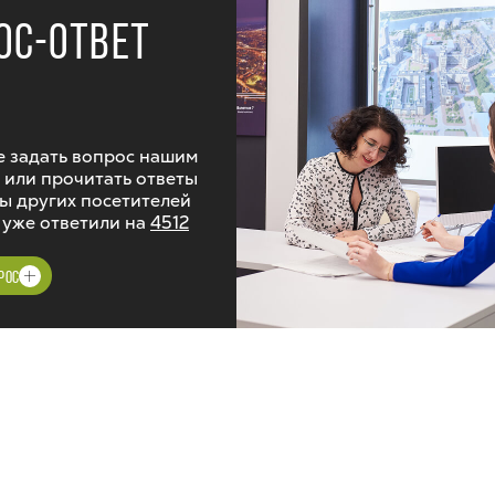
ОС-ОТВЕТ
 задать вопрос нашим
 или прочитать ответы
ы других посетителей
 уже ответили на
4512
РОС