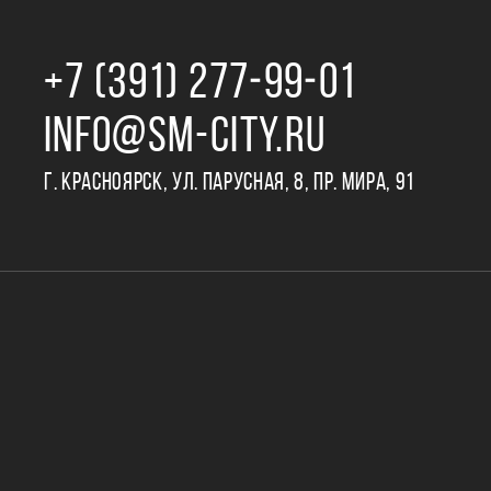
+7 (391) 277‒99‒01
INFO@SM-CITY.RU
Г. КРАСНОЯРСК, УЛ. ПАРУСНАЯ, 8, ПР. МИРА, 91