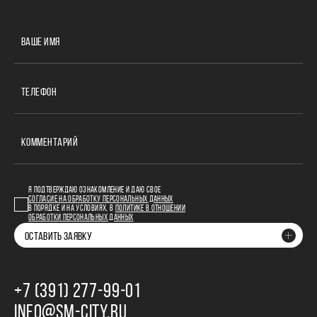
ВАШЕ ИМЯ
ТЕЛЕФОН
КОММЕНТАРИЙ
Я ПОДТВЕРЖДАЮ ОЗНАКОМЛЕНИЕ И ДАЮ СВОЕ
СОГЛАСИЕ НА ОБРАБОТКУ ПЕРСОНАЛЬНЫХ ДАННЫХ
В ПОРЯДКЕ И НА УСЛОВИЯХ, В
ПОЛИТИКЕ В ОТНОШЕНИИ
ОБРАБОТКИ ПЕРСОНАЛЬНЫХ ДАННЫХ
ОСТАВИТЬ ЗАЯВКУ
+7 (391) 277‒99‒01
INFO@SM-CITY.RU