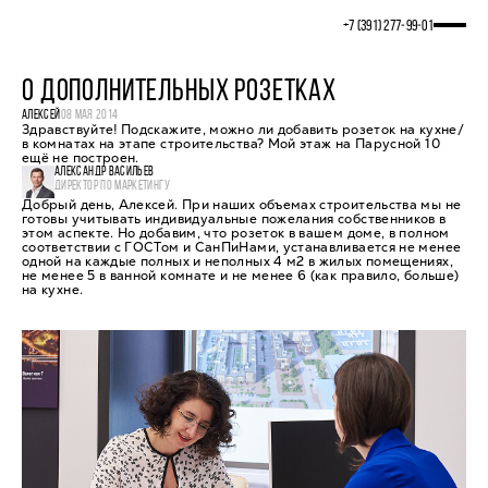
+7 (391) 277‒99‒01
О ДОПОЛНИТЕЛЬНЫХ РОЗЕТКАХ
АЛЕКСЕЙ
08 МАЯ 2014
Здравствуйте! Подскажите, можно ли добавить розеток на кухне/
в комнатах на этапе строительства? Мой этаж на Парусной 10
ещё не построен.
АЛЕКСАНДР ВАСИЛЬЕВ
ДИРЕКТОР ПО МАРКЕТИНГУ
Добрый день, Алексей. При наших объемах строительства мы не
готовы учитывать индивидуальные пожелания собственников в
этом аспекте. Но добавим, что розеток в вашем доме, в полном
соответствии с ГОСТом и СанПиНами, устанавливается не менее
одной на каждые полных и неполных 4 м2 в жилых помещениях,
не менее 5 в ванной комнате и не менее 6 (как правило, больше)
на кухне.