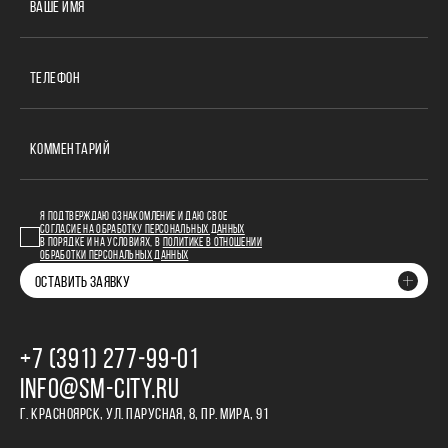
ВАШЕ ИМЯ
ТЕЛЕФОН
КОММЕНТАРИЙ
Я ПОДТВЕРЖДАЮ ОЗНАКОМЛЕНИЕ И ДАЮ СВОЕ
СОГЛАСИЕ НА ОБРАБОТКУ ПЕРСОНАЛЬНЫХ ДАННЫХ
В ПОРЯДКЕ И НА УСЛОВИЯХ, В
ПОЛИТИКЕ В ОТНОШЕНИИ
ОБРАБОТКИ ПЕРСОНАЛЬНЫХ ДАННЫХ
ОСТАВИТЬ ЗАЯВКУ
+7 (391) 277‒99‒01
INFO@SM-CITY.RU
Г. КРАСНОЯРСК, УЛ. ПАРУСНАЯ, 8, ПР. МИРА, 91