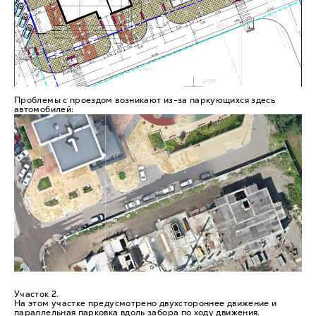
Проблемы с проездом возникают из-за паркующихся здесь
автомобилей:
Участок 2.
На этом участке предусмотрено двухстороннее движение и
параллельная парковка вдоль забора по ходу движения.