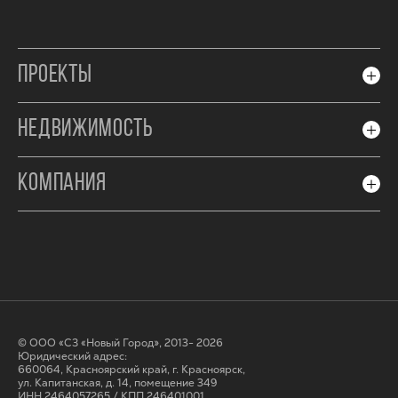
ПРОЕКТЫ
НЕДВИЖИМОСТЬ
КОМПАНИЯ
© ООО «СЗ «Новый Город», 2013- 2026
Юридический адрес:
660064, Красноярский край, г. Красноярск,
ул. Капитанская, д. 14, помещение 349
ИНН 2464057265 / КПП 246401001