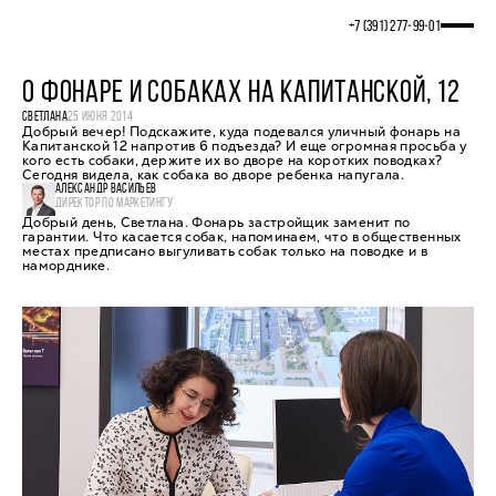
+7 (391) 277‒99‒01
О ФОНАРЕ И СОБАКАХ НА КАПИТАНСКОЙ, 12
СВЕТЛАНА
25 ИЮНЯ 2014
Добрый вечер! Подскажите, куда подевался уличный фонарь на
Капитанской 12 напротив 6 подъезда? И еще огромная просьба у
кого есть собаки, держите их во дворе на коротких поводках?
Сегодня видела, как собака во дворе ребенка напугала.
АЛЕКСАНДР ВАСИЛЬЕВ
ДИРЕКТОР ПО МАРКЕТИНГУ
Добрый день, Светлана. Фонарь застройщик заменит по
гарантии. Что касается собак, напоминаем, что в общественных
местах предписано выгуливать собак только на поводке и в
наморднике.