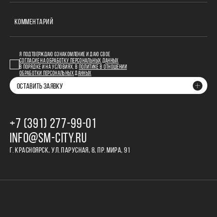
КОММЕНТАРИЙ
Я ПОДТВЕРЖДАЮ ОЗНАКОМЛЕНИЕ И ДАЮ СВОЕ
СОГЛАСИЕ НА ОБРАБОТКУ ПЕРСОНАЛЬНЫХ ДАННЫХ
В ПОРЯДКЕ И НА УСЛОВИЯХ, В
ПОЛИТИКЕ В ОТНОШЕНИИ
ОБРАБОТКИ ПЕРСОНАЛЬНЫХ ДАННЫХ
ОСТАВИТЬ ЗАЯВКУ
+7 (391) 277‒99‒01
INFO@SM-CITY.RU
Г. КРАСНОЯРСК, УЛ. ПАРУСНАЯ, 8, ПР. МИРА, 91