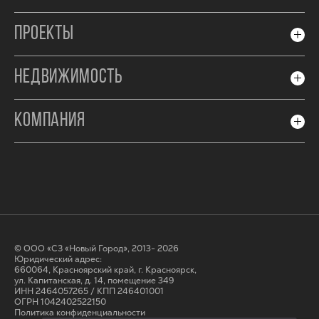
ПРОЕКТЫ
НЕДВИЖИМОСТЬ
КОМПАНИЯ
© ООО «СЗ «Новый Город», 2013- 2026
Юридический адрес:
660064, Красноярский край, г. Красноярск,
ул. Капитанская, д. 14, помещение 349
ИНН 2464057265 / КПП 246401001
ОГРН 1042402522150
Политика конфиденциальности