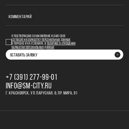
КОММЕНТАРИЙ
Я ПОДТВЕРЖДАЮ ОЗНАКОМЛЕНИЕ И ДАЮ СВОЕ
СОГЛАСИЕ НА ОБРАБОТКУ ПЕРСОНАЛЬНЫХ ДАННЫХ
В ПОРЯДКЕ И НА УСЛОВИЯХ, В
ПОЛИТИКЕ В ОТНОШЕНИИ
ОБРАБОТКИ ПЕРСОНАЛЬНЫХ ДАННЫХ
ОСТАВИТЬ ЗАЯВКУ
+7 (391) 277‒99‒01
INFO@SM-CITY.RU
Г. КРАСНОЯРСК, УЛ. ПАРУСНАЯ, 8, ПР. МИРА, 91