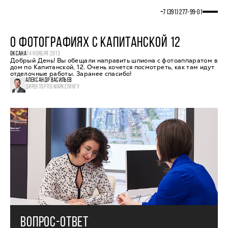
+7 (391) 277‒99‒01
О ФОТОГРАФИЯХ С КАПИТАНСКОЙ 12
ОКСАНА
14 НОЯБРЯ 2013
Добрый День! Вы обещали направить шпиона с фотоаппаратом в
дом по Капитанской, 12. Очень хочется посмотреть, как там идут
отделочные работы. Заранее спасибо!
АЛЕКСАНДР ВАСИЛЬЕВ
ДИРЕКТОР ПО МАРКЕТИНГУ
ВОПРОС-ОТВЕТ